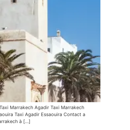
 Taxi Marrakech Agadir Taxi Marrakech
ouira Taxi Agadir Essaouira Contact a
arrakech à […]