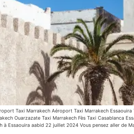
roport Taxi Marrakech Aéroport Taxi Marrakech Essaouira
akech Ouarzazate Taxi Marrakech Fès Taxi Casablanca Essa
 à Essaouira aabid 22 juillet 2024 Vous pensez aller de M