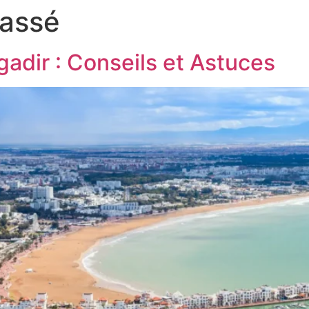
lassé
adir : Conseils et Astuces