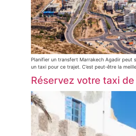
Planifier un transfert Marrakech Agadir peut 
un taxi pour ce trajet. C’est peut-être la mei
Réservez votre taxi de