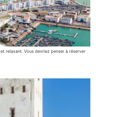
 et relaxant. Vous devriez penser à réserver